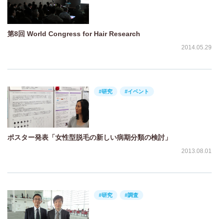
第8回 World Congress for Hair Research
2014.05.29
#研究
#イベント
ポスター発表「女性型脱毛の新しい病期分類の検討」
2013.08.01
#研究
#調査