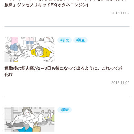
原料」ジンセノリキッドEX(オタネニンジン)
2015.11.02
#研究
#調査
運動後の筋肉痛が2～3日も後になって出るように。これって老
化!?
2015.11.02
#調査