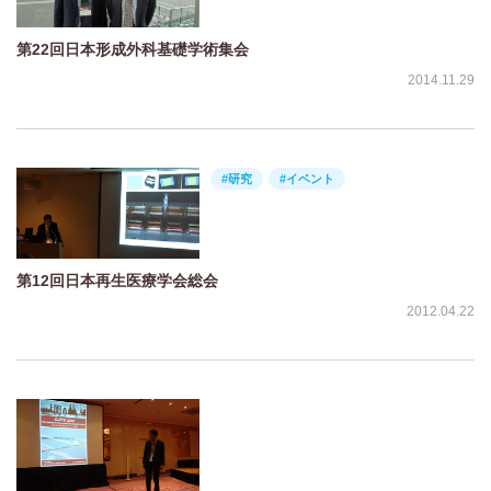
第22回日本形成外科基礎学術集会
2014.11.29
#研究
#イベント
第12回日本再生医療学会総会
2012.04.22