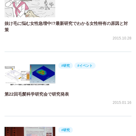
抜け毛に悩む女性急増中!?最新研究でわかる女性特有の原因と対
策
2015.10.28
#研究
#イベント
第22回毛髪科学研究会で研究発表
2015.01.16
#研究