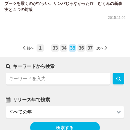
ブーツを履くのがツラい。リンパじゃなかった!? むくみの新事
実と４つの対策
2015.11.02
1
…
33
34
35
36
37
前へ
次へ
キーワードから検索
リリース年で検索
検索する