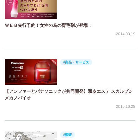
ＷＥＢ先行予約！女性の為の育毛剤が登場！
2014.03.19
#商品・サービス
【アンファーとパナソニックが共同開発】頭皮エステ スカルプD
メカノバイオ
2015.10.28
#調査