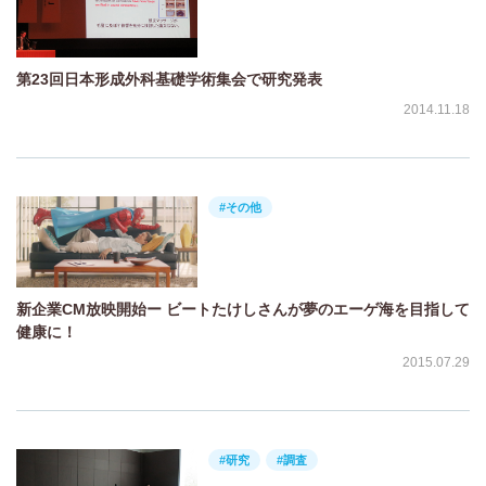
第23回日本形成外科基礎学術集会で研究発表
2014.11.18
#その他
新企業CM放映開始ー ビートたけしさんが夢のエーゲ海を目指して
健康に！
2015.07.29
#研究
#調査