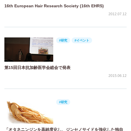
16th European Hair Research Society (16th EHRS)
2012.07.12
#研究
#イベント
第15回日本抗加齢医学会総会で発表
2015.06.12
#研究
「オタネニンジンを高純度化し、ジンセノサイドを強化した独自