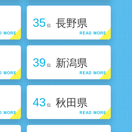
35
長野県
位
39
新潟県
位
43
秋田県
位