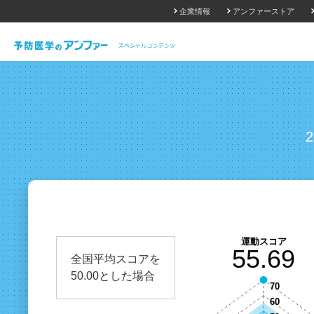
企業情報
アンファーストア
全国平均スコアを
50.00とした場合