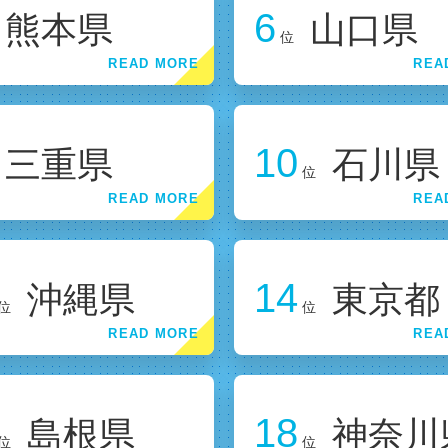
6
熊本県
山口県
位
10
三重県
石川県
位
14
沖縄県
東京都
位
位
18
島根県
神奈川
位
位