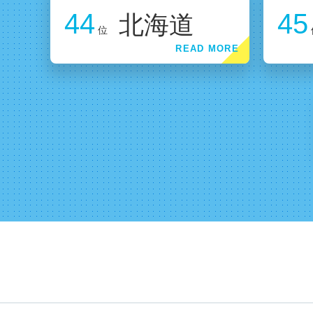
44
45
北海道
位