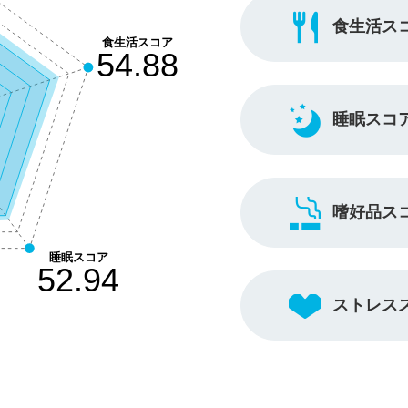
食生活ス
睡眠スコ
嗜好品ス
ストレス