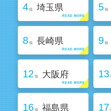
4
5
埼玉県
位
位
8
9
長崎県
位
位
12
13
大阪府
位
16
17
福島県
位