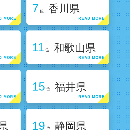
7
香川県
位
11
和歌山県
位
15
福井県
位
19
県
静岡県
位