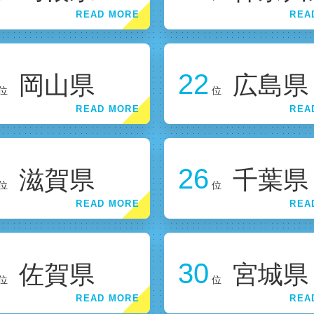
22
岡山県
広島県
位
位
26
滋賀県
千葉県
位
位
30
佐賀県
宮城県
位
位