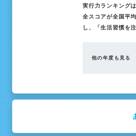
実行力ランキングは
全スコアが全国平
し、「生活習慣を
他の年度も見る