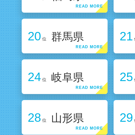
20
21
群馬県
位
24
25
岐阜県
位
28
29
山形県
位