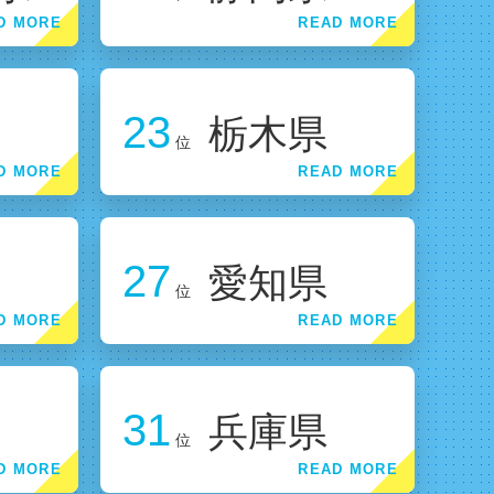
23
栃木県
位
27
愛知県
位
31
兵庫県
位