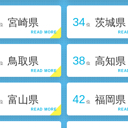
34
宮崎県
茨城県
位
位
38
鳥取県
高知県
位
位
42
富山県
福岡県
位
位