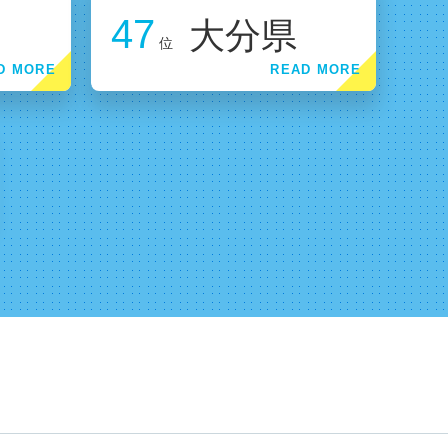
47
大分県
位