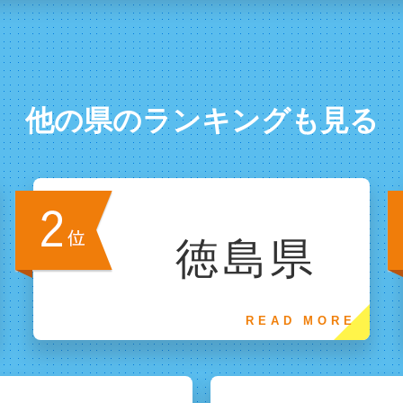
他の県のランキングも見る
徳島県