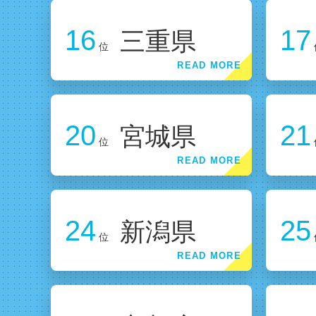
16
17
三重県
位
20
21
宮城県
位
24
25
新潟県
位