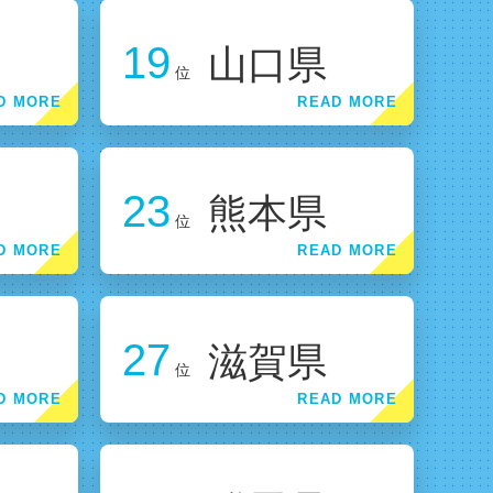
19
山口県
位
23
熊本県
位
27
滋賀県
位