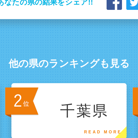
あなたの県の結果をシェア!!
他の県のランキングも見る
千葉県