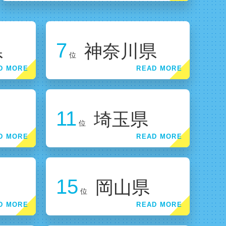
7
県
神奈川県
位
11
埼玉県
位
15
岡山県
位