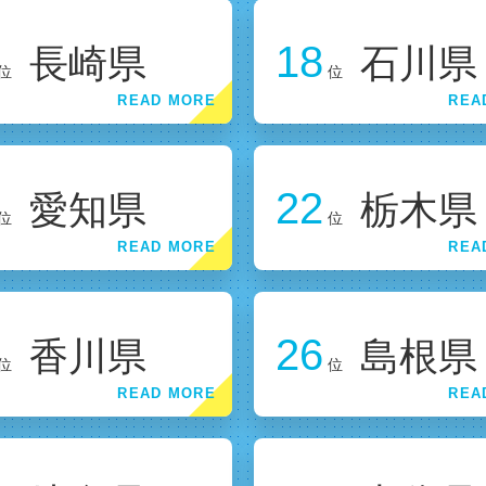
18
長崎県
石川県
位
位
22
愛知県
栃木県
位
位
26
香川県
島根県
位
位