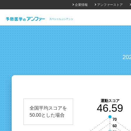
企業情報
アンファーストア
2
全国平均スコアを
50.00とした場合