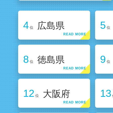
4
5
広島県
位
位
8
9
徳島県
位
位
12
13
大阪府
位