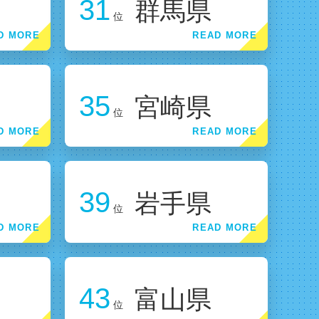
31
群馬県
位
35
宮崎県
位
39
岩手県
位
43
富山県
位