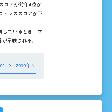
スコアが前年4位か
ストレススコアが下
覧しているとき、マ
昇が示唆される。
20年
2019年