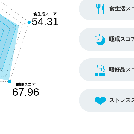
食生活ス
睡眠スコ
嗜好品ス
ストレス