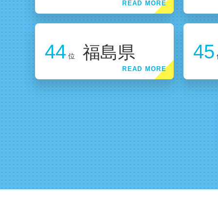
44
45
福島県
位