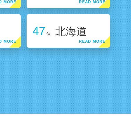
47
北海道
位