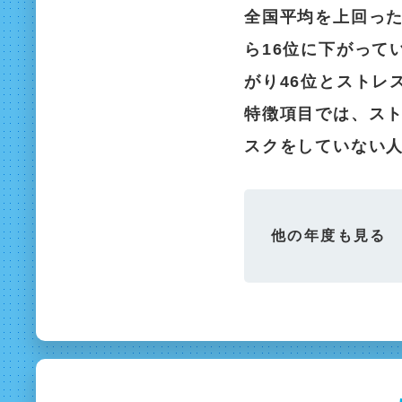
全国平均を上回った
ら16位に下がって
がり46位とストレ
特徴項目では、スト
スクをしていない
他の年度も見る