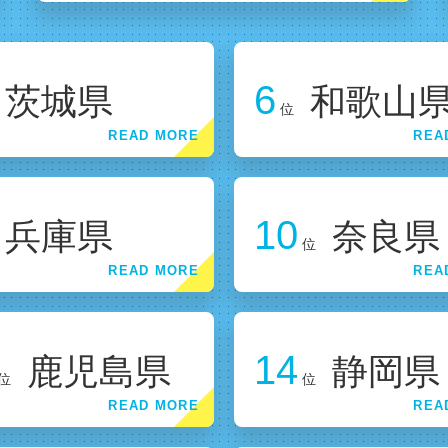
6
茨城県
和歌山
位
10
兵庫県
奈良県
位
14
鹿児島県
静岡県
位
位