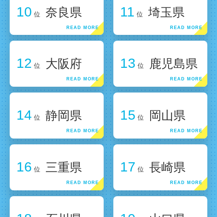
10
11
奈良県
埼玉県
位
位
12
13
大阪府
鹿児島県
位
位
14
15
静岡県
岡山県
位
位
16
17
三重県
長崎県
位
位