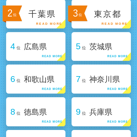
千葉県
東京都
4
5
広島県
茨城県
位
位
6
7
和歌山県
神奈川県
位
位
8
9
徳島県
兵庫県
位
位