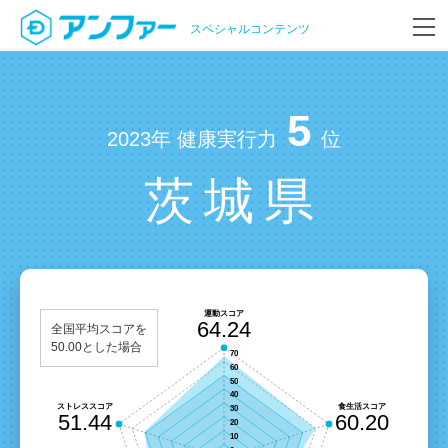
スペシャルコンテンツ
5
2023年 健康実行力
位
茨城県
全国平均スコアを
50.00とした場合