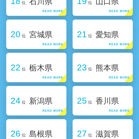
18
19
石川県
山口県
位
位
20
21
宮城県
愛知県
位
位
22
23
栃木県
熊本県
位
位
24
25
新潟県
香川県
位
位
26
27
島根県
滋賀県
位
位