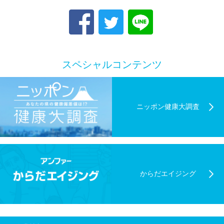
スペシャルコンテンツ
ニッポン健康大調査
からだエイジング