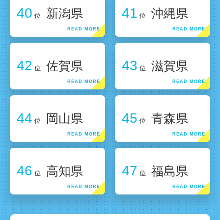
40
41
新潟県
沖縄県
位
位
42
43
佐賀県
滋賀県
位
位
44
45
岡山県
青森県
位
位
46
47
高知県
福島県
位
位