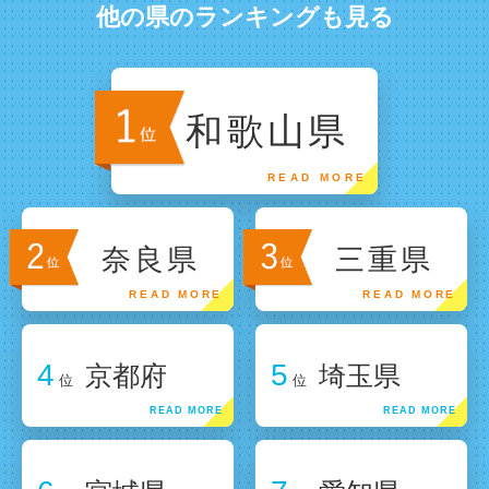
他の県のランキングも見る
和歌山県
奈良県
三重県
4
5
京都府
埼玉県
位
位