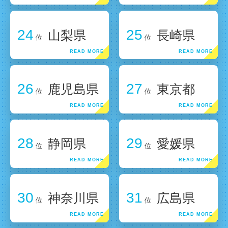
24
25
山梨県
長崎県
位
位
26
27
鹿児島県
東京都
位
位
28
29
静岡県
愛媛県
位
位
30
31
神奈川県
広島県
位
位