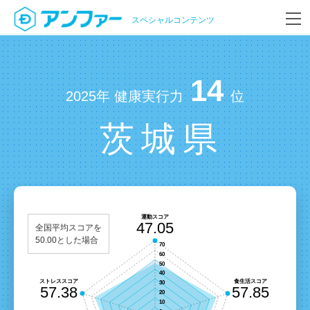
スペシャルコンテンツ
14
2025年 健康実行力
位
茨城県
全国平均スコアを
50.00とした場合