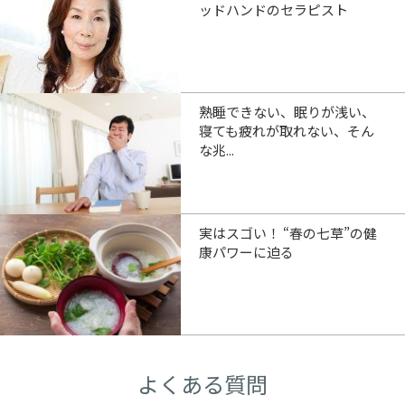
ッドハンドのセラピスト
熟睡できない、眠りが浅い、
寝ても疲れが取れない、そん
な兆...
実はスゴい！ “春の七草”の健
康パワーに迫る
よくある質問