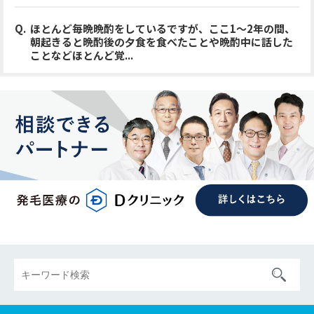
ほとんど毎晩晩酌をしているですが、ここ1〜2年の間、
朝起きると晩酌後の夕食を食べたことや晩酌中に話した
ことなどほとんど覚...