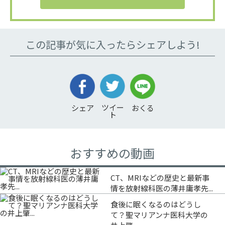
この記事が気に入ったらシェアしよう!
ツイー
シェア
おくる
ト
おすすめの動画
CT、MRIなどの歴史と最新事
情を放射線科医の薄井庸孝先...
食後に眠くなるのはどうし
て？聖マリアンナ医科大学の