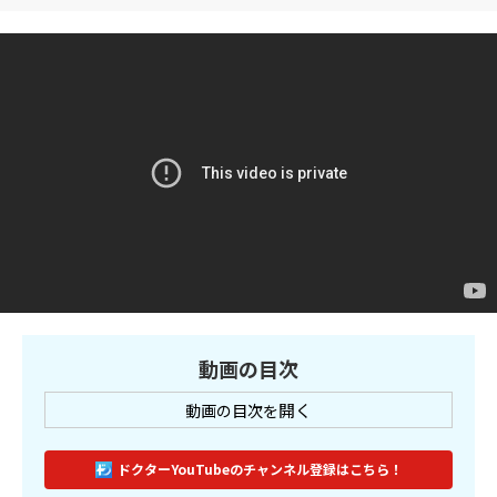
動画の目次
開く
動画の目次を
ドクターYouTubeのチャンネル登録はこちら！