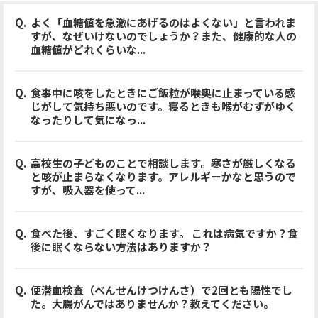
よく「血糖値を急激にあげるのはよくない」と言われま
すが、なぜいけないのでしょうか？また、健康的な人の
血糖値がどれくらいな...
食事中に咳をしたときにご飯粒が喉奥に止まっている感
じがして気持ち悪いのです。寝るときも喉がむずがゆく
なったりして気になっ...
高校生の子どものことで相談します。寒さが厳しくなる
と咳が止まらなくなります。アレルギーかなと思うので
すが、吸入器を使って...
食べた後、すごく眠くなります。 これは病気ですか？食
後に眠くならない方法はありますか？
便潜血検査（べんせんけつけんさ）で2回とも陽性でし
た。大腸がんではありませんか？教えてください。