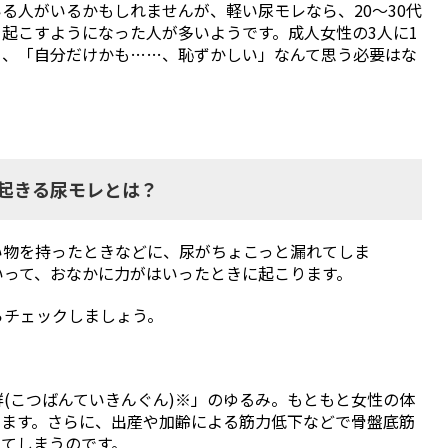
る人がいるかもしれませんが、軽い尿モレなら、20～30代
起こすようになった人が多いようです。成人女性の3人に1
ら、「自分だけかも……、恥ずかしい」なんて思う必要はな
起きる尿モレとは？
い物を持ったときなどに、尿がちょこっと漏れてしま
いって、おなかに力がはいったときに起こります。
らチェックしましょう。
(こつばんていきんぐん)※」のゆるみ。もともと女性の体
います。さらに、出産や加齢による筋力低下などで骨盤底筋
ってしまうのです。