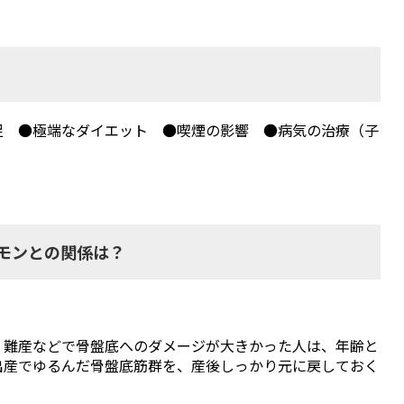
足 ●極端なダイエット ●喫煙の影響 ●病気の治療（子
モンとの関係は？
、難産などで骨盤底へのダメージが大きかった人は、年齢と
出産でゆるんだ骨盤底筋群を、産後しっかり元に戻しておく