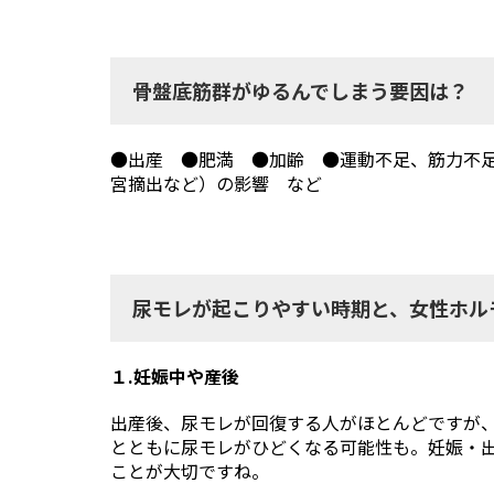
骨盤底筋群がゆるんでしまう要因は？
●出産 ●肥満 ●加齢 ●運動不足、筋力不
宮摘出など）の影響 など
尿モレが起こりやすい時期と、女性ホル
１.妊娠中や産後
出産後、尿モレが回復する人がほとんどですが
とともに尿モレがひどくなる可能性も。妊娠・
ことが大切ですね。