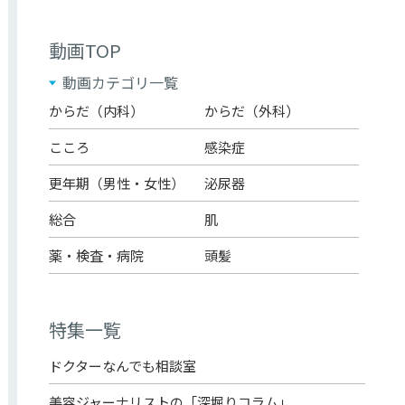
動画TOP
動画カテゴリ一覧
からだ（内科）
からだ（外科）
こころ
感染症
更年期（男性・女性）
泌尿器
総合
肌
薬・検査・病院
頭髪
特集一覧
ドクターなんでも相談室
美容ジャーナリストの「深堀りコラム」