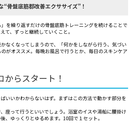
“骨盤底筋郡改善エクササイズ”！
る」を繰り返すだけの骨盤底筋トレーニングを続けることで
覚えて、ずっと継続していくこと。
続かなくなってしまうので、「何かをしながら行う、気づい
るのがオススメ。毎晩お風呂で行うとか、毎日のスキンケア
コからスタート！
せばいいかわからないはず。まずはこの方法で動かす部分を
で、座って行うといいでしょう。浴室のイスや湯船に腰掛け
後、ゆっくりとゆるめます。10回で１セット。