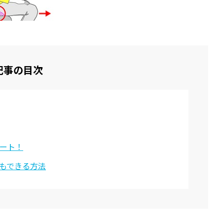
記事の目次
ート！
もできる方法