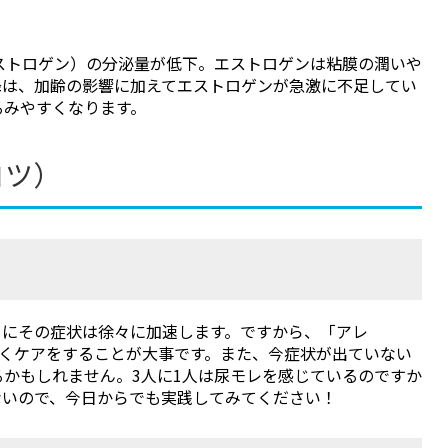
ストロゲン）の分泌量が低下。エストロゲンは粘膜の潤いや
降は、加齢の影響に加えてエストロゲンが急激に不足してい
るみやすくなります。
コツ）
もにその症状は徐々に加速します。ですから、「アレ
け早くケアをすることが大事です。また、今症状が出ていない
かもしれません。3人に1人は尿モレを感じているのですか
ないので、今日からでも実践してみてください！