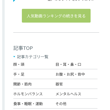
人気動画ランキングの続きを見る
記事TOP
記事カテゴリ一覧
顔・頭
目・耳・鼻・口
手・足
お腹・お尻・背中
関節・筋肉
器官
ホルモンバランス
メンタルヘルス
食事・睡眠・運動
その他