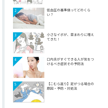
低血圧の基準値ってどのくら
2
い？
小さなイボが、首まわりに増え
3
てきた！
口内炎がすぐできる人が気をつ
4
けるべき症状その予防法
【こむら返り】足がつる場合の
5
原因・予防・対処法