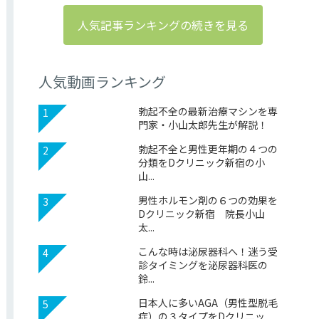
人気記事ランキングの続きを見る
人気動画ランキング
勃起不全の最新治療マシンを専
1
門家・小山太郎先生が解説！
勃起不全と男性更年期の４つの
2
分類をDクリニック新宿の小
山...
男性ホルモン剤の６つの効果を
3
Dクリニック新宿 院長小山
太...
こんな時は泌尿器科へ！迷う受
4
診タイミングを泌尿器科医の
鈴...
日本人に多いAGA（男性型脱毛
5
症）の３タイプをDクリニッ...