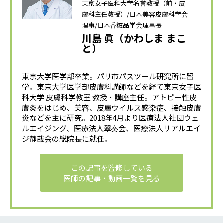
東京女子医科大学名誉教授（前・皮
膚科主任教授）/日本美容皮膚科学会
理事/日本香粧品学会理事長
川島 眞（かわしま まこ
と）
東京大学医学部卒業。パリ市パスツール研究所に留
学。東京大学医学部皮膚科講師などを経て東京女子医
科大学 皮膚科学教室 教授・講座主任。アトピー性皮
膚炎をはじめ、美容、皮膚ウイルス感染症、接触皮膚
炎などを主に研究。2018年4月より医療法人社団ウェ
ルエイジング、医療法人翠奏会、医療法人リアルエイ
ジ静哉会の総院長に就任。
この記事を監修している
医師の記事・動画一覧を見る