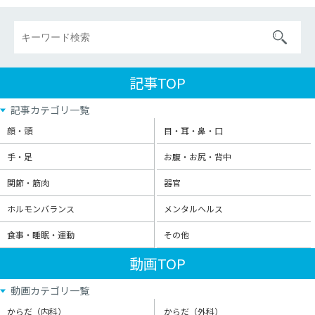
記事TOP
記事カテゴリ一覧
顔・頭
目・耳・鼻・口
手・足
お腹・お尻・背中
関節・筋肉
器官
ホルモンバランス
メンタルヘルス
食事・睡眠・運動
その他
動画TOP
動画カテゴリ一覧
からだ（内科）
からだ（外科）