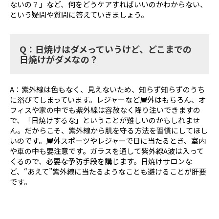
ないの？」など、何をどうケアすればいいのかわからない、
という疑問や質問に答えていきましょう。
Q：日焼けはダメっていうけど、どこまでの
日焼けがダメなの？
A：紫外線は色もなく、見えないため、知らず知らずのうち
に浴びてしまっています。レジャーなど屋外はもちろん、オ
フィスや家の中でも紫外線は容赦なく降り注いできますの
で、「日焼けするな」ということが難しいのかもしれませ
ん。だからこそ、紫外線から肌を守る方法を習慣にしてほし
いのです。屋外スポーツやレジャーで日に当たるとき、室内
や車の中も要注意です。ガラスを通して紫外線A波は入って
くるので、必要な予防手段を講じます。日焼けサロンな
ど、“あえて”紫外線に当たるようなことも避けることが肝要
です。