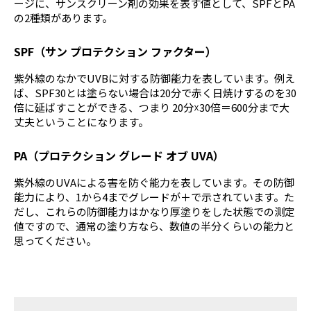
ージに、サンスクリーン剤の効果を表す値として、SPFとPA
の2種類があります。
SPF（サン プロテクション ファクター）
紫外線のなかでUVBに対する防御能力を表しています。例え
ば、SPF30とは塗らない場合は20分で赤く日焼けするのを30
倍に延ばすことができる、つまり 20分☓30倍＝600分まで大
丈夫ということになります。
PA（プロテクション グレード オブ UVA）
紫外線のUVAによる害を防ぐ能力を表しています。その防御
能力により、1から4までグレードが＋で示されています。た
だし、これらの防御能力はかなり厚塗りをした状態での測定
値ですので、通常の塗り方なら、数値の半分くらいの能力と
思ってください。