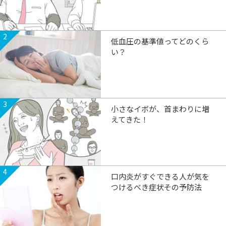
2
低血圧の基準値ってどのくら
い？
3
小さなイボが、首まわりに増
えてきた！
4
口内炎がすぐできる人が気を
つけるべき症状その予防法