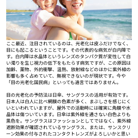
ここ最近、注目されているのは、光老化は皮ふだけでなく、
目にも起こるということです。その代表的な病気が白内障で
す。白内障は水晶体というレンズのタンパク質が変性して白
い濁りを生じ視力の低下をもたらす病気ですが、この原因は
加齢、薬物、外的衝撃、温熱、放射線などのほかに紫外線の
影響も多く占めていて、無視できないのが現状です。今や
「目の光老化国民病」といっても過言ではありません。
目の光老化の予防法は日傘、サングラスの活用が有効です。
日本人は白人に比べ網膜の色素が多く、まぶしさを感じにく
いといわれていますが、屋外での活動時には確実に角膜や水
晶体は傷ついています。日傘は紫外線を通さない白色よりも
黒色を。サングラスはファッションとしてではなく、紫外線
遮断効果が確認されているサングラス、または、サンスクリ
ーン効果の付与されたコンタクトレンズがよろしいかと思い