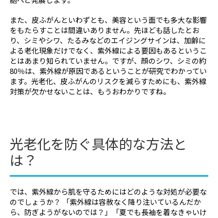
また、皮ふがんといわずとも、美容という面でも多大な影響
をもたらすことは間違いありません。先ほども話したとお
り、シミやシワ、たるみなどのエイジングサインは、加齢に
よる老化現象だけでなく、紫外線による要因もあるというこ
とはあまり知られていません。ですが、顔のシワ、シミの約
80％は、紫外線が原因であるということが研究でわかってい
ます。光老化、皮ふがんのリスクを減らすためにも、紫外線
対策が欠かせないことは、もうおわかりですね。
光老化を防ぐ具体的な方法と
は？
では、紫外線から肌を守るためにはどのような対処が必要な
のでしょうか？ 「紫外線は容赦なく降り注いているんだか
ら、防ぎようがないのでは？」「夏でも長袖を着なきゃいけ