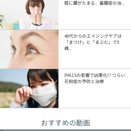
腔に膿がたまる、蓄膿症の治...
40代からのエイジングケアは
「まつげ」と「まぶた」で5
歳...
PM2.5の影響で凶悪化!? つらい
花粉症の予防と治療
おすすめの動画