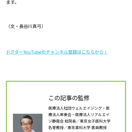
ます。
（文・長谷川真弓）
ドクターYouTubeのチャンネル登録はこちらから！
この記事の監修
医療法人社団ウェルエイジング・医
療法人翠奏会・医療法人リアルエイ
ジ静哉会 総院長／東京女子医科大学
名誉教授／東京薬科大学 客員教授