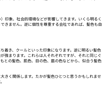
い）印象、社会的環境などが影響してきます。いくら明るく
らできません。逆に個性を尊重する会社であれば、髪色も自
落ち着き、クールといった印象になります。逆に明るい髪色
象が強まります。これらは人それぞれですが、それと同じぐ
ともとの髪色、肌色、目の色、眉の色などから、似合う髪色
に大きく関係します。たかが髪色ひとつと思うかもしれませ
す。