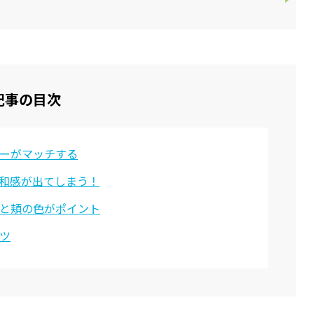
記事の目次
ラーがマッチする
和感が出てしまう！
と頬の色がポイント
ツ