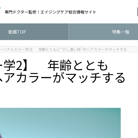
専門ドクター監修！
エイジングケア総合情報サイト
動画TOP
特集一覧
ーソナルカラー学2】 年齢とともに“少し濃い目”のヘアカラーがマッチする
ー学2】 年齢ととも
ヘアカラーがマッチする