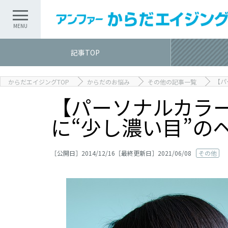
記事TOP
【パ
からだエイジングTOP
からだのお悩み
その他の記事一覧
【パーソナルカラ
に“少し濃い目”の
［公開日］2014/12/16［最終更新日］2021/06/08
その他
記事TOP
記事カテゴリ一覧