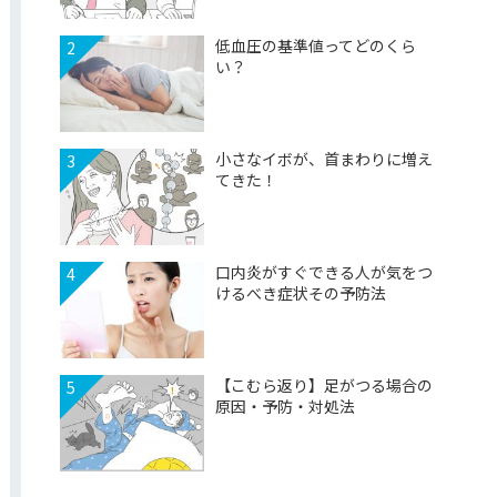
低血圧の基準値ってどのくら
2
い？
小さなイボが、首まわりに増え
3
てきた！
口内炎がすぐできる人が気をつ
4
けるべき症状その予防法
【こむら返り】足がつる場合の
5
原因・予防・対処法