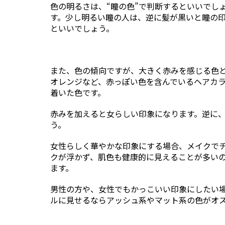
色の明るさは、“瞳の色”で判断するといいでし
す。少し明るい瞳の人は、逆に髪が黒いと瞳の
といいでしょう。
また、色の傾向ですが、大きく赤みを感じる色
オレンジなど、赤っぽい色を含んでいるヘアカ
着いた色です。
赤みを加えると女らしい印象になります。逆に
う。
女性らしく華やかな印象にする場合、メイクで
クが浮かず、肌色も健康的に見えることが多い
ます。
男性の方や、女性でもかっこいい印象にしたい
ルに見せるならアッシュ系やマット系の色がオ