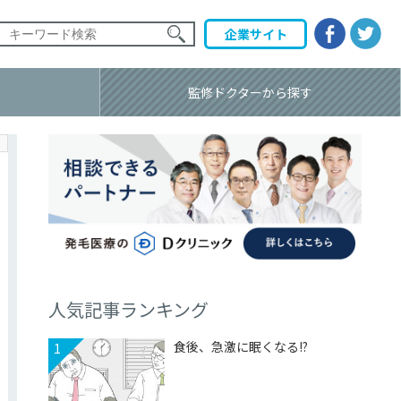
企業
サイト
監修ドクター
から探す
人気記事ランキング
食後、急激に眠くなる!?
1