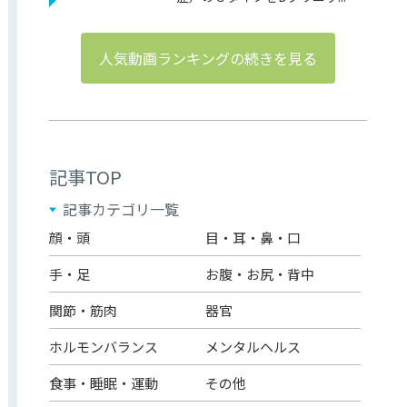
人気動画ランキングの続きを見る
記事TOP
記事カテゴリ一覧
顔・頭
目・耳・鼻・口
手・足
お腹・お尻・背中
関節・筋肉
器官
ホルモンバランス
メンタルヘルス
食事・睡眠・運動
その他