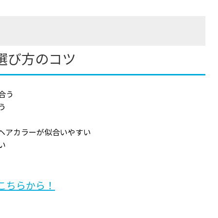
選び方のコツ
合う
う
ヘアカラーが似合いやすい
い
はこちらから！