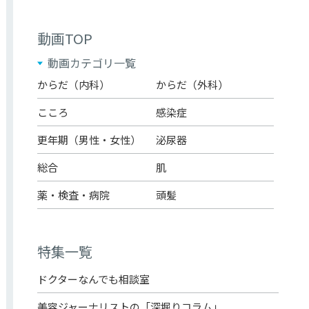
動画TOP
動画カテゴリ一覧
からだ（内科）
からだ（外科）
こころ
感染症
更年期（男性・女性）
泌尿器
総合
肌
薬・検査・病院
頭髪
特集一覧
ドクターなんでも相談室
美容ジャーナリストの「深堀りコラム」