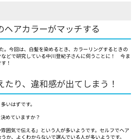
”のヘアカラーがマッチする
した。今回は、白髪を染めるとき、カラーリングするときの
クなどで研究している中川登紀子さんに伺うことに！ 今ま
です！
えたり、違和感が出てしまう！
と多いはずです。
を決めていますか？
か雰囲気で伝える」という人が多いようです。セルフでヘア
合うか、よくわからないで選んでいる人が多いようです。