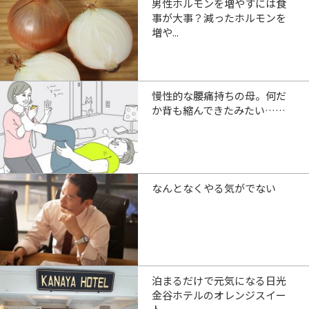
男性ホルモンを増やすには食
事が大事？減ったホルモンを
増や...
慢性的な腰痛持ちの母。何だ
か背も縮んできたみたい……
なんとなくやる気がでない
泊まるだけで元気になる日光
金谷ホテルのオレンジスイー