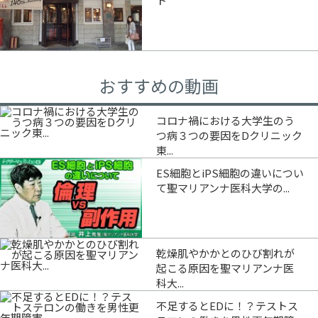
ト
おすすめの動画
コロナ禍における大学生のう
つ病３つの要因をDクリニック
東...
ES細胞とiPS細胞の違いについ
て聖マリアンナ医科大学の...
乾燥肌やかかとのひび割れが
起こる原因を聖マリアンナ医
科大...
不足するとEDに！？テストス