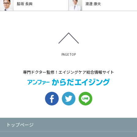
脇坂 長興
渡邊 康夫
PAGE TOP
専門ドクター監修！エイジングケア総合情報サイト
トップページ