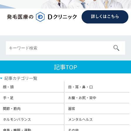
記事TOP
記事カテゴリ一覧
顔・頭
目・耳・鼻・口
手・足
お腹・お尻・背中
関節・筋肉
器官
ホルモンバランス
メンタルヘルス
食事・睡眠・運動
その他