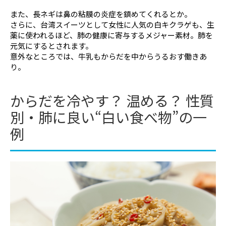
また、長ネギは鼻の粘膜の炎症を鎮めてくれるとか。
さらに、台湾スイーツとして女性に人気の白キクラゲも、生
薬に使われるほど、肺の健康に寄与するメジャー素材。肺を
元気にするとされます。
意外なところでは、牛乳もからだを中からうるおす働きあ
り。
からだを冷やす？ 温める？ 性質
別・肺に良い“白い食べ物”の一
例