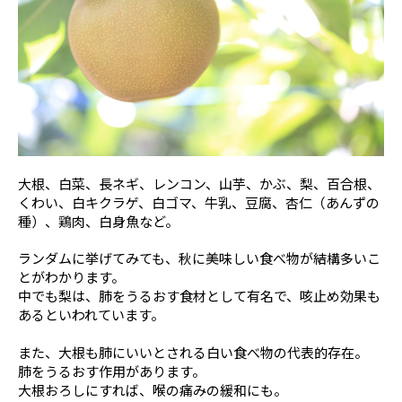
大根、白菜、長ネギ、レンコン、山芋、かぶ、梨、百合根、
くわい、白キクラゲ、白ゴマ、牛乳、豆腐、杏仁（あんずの
種）、鶏肉、白身魚など。
ランダムに挙げてみても、秋に美味しい食べ物が結構多いこ
とがわかります。
中でも梨は、肺をうるおす食材として有名で、咳止め効果も
あるといわれています。
また、大根も肺にいいとされる白い食べ物の代表的存在。
肺をうるおす作用があります。
大根おろしにすれば、喉の痛みの緩和にも。