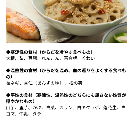
◆寒涼性の食材（からだを冷やす食べもの）
大根、梨、豆腐、れんこん、百合根、くわい
◆温熱性の食材（からだを温め、血の巡りをよくする食べも
の）
長ネギ、杏仁（あんずの種） 、松の実
◆平性の食材（寒涼性、温熱性のどちらにも属さない性質が
穏やかなもの）
山芋、里芋、かぶ、白菜、カリン、白キクラゲ、落花生、白
ゴマ、牛乳、タラ