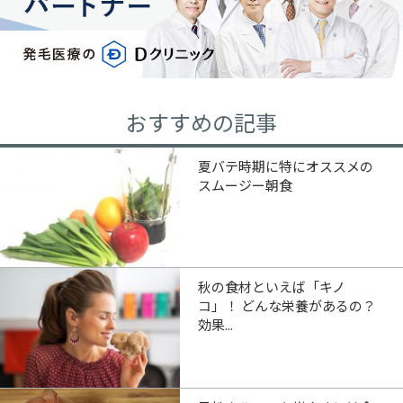
おすすめの記事
夏バテ時期に特にオススメの
スムージー朝食
秋の食材といえば「キノ
コ」！ どんな栄養があるの？
効果...