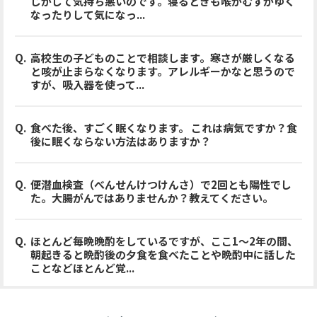
じがして気持ち悪いのです。寝るときも喉がむずがゆく
なったりして気になっ...
高校生の子どものことで相談します。寒さが厳しくなる
と咳が止まらなくなります。アレルギーかなと思うので
すが、吸入器を使って...
食べた後、すごく眠くなります。 これは病気ですか？食
後に眠くならない方法はありますか？
便潜血検査（べんせんけつけんさ）で2回とも陽性でし
た。大腸がんではありませんか？教えてください。
ほとんど毎晩晩酌をしているですが、ここ1〜2年の間、
朝起きると晩酌後の夕食を食べたことや晩酌中に話した
ことなどほとんど覚...