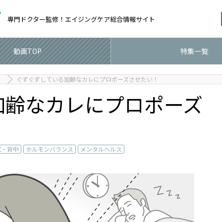
専門ドクター監修！
エイジングケア総合情報サイト
動画TOP
特集一覧
ぐずぐずしている加齢なカレにプロポーズさせたい！
加齢なカレにプロポーズ
尻・背中
ホルモンバランス
メンタルヘルス