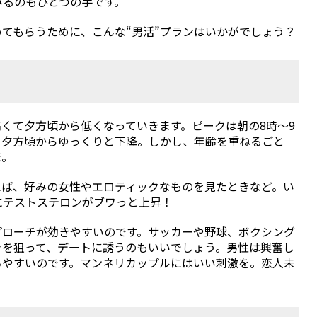
みるのもひとつの手です。
てもらうために、こんな“男活”プランはいかがでしょう？
くて夕方頃から低くなっていきます。ピークは朝の8時～9
、夕方頃からゆっくりと下降。しかし、年齢を重ねるごと
ま。
えば、好みの女性やエロティックなものを見たときなど。い
にテストステロンがブワっと上昇！
プローチが効きやすいのです。サッカーや野球、ボクシング
きを狙って、デートに誘うのもいいでしょう。男性は興奮し
ちやすいのです。マンネリカップルにはいい刺激を。恋人未