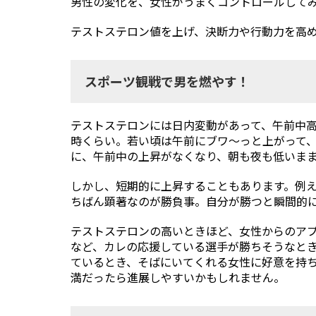
男性の変化を、女性がうまくコントロールして
テストステロン値を上げ、決断力や行動力を高め
スポーツ観戦で男を燃やす！
テストステロンには日内変動があって、午前中高
時くらい。若い頃は午前にブワ～っと上がって
に、午前中の上昇がなくなり、朝も夜も低いま
しかし、短期的に上昇することもあります。例
ちばん顕著なのが勝負事。自分が勝つと瞬間的
テストステロンの高いときほど、女性からのア
など、カレの応援している選手が勝ちそうなと
ているとき、そばにいてくれる女性に好意を持
満だったら進展しやすいかもしれません。