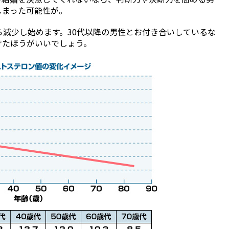
しまった可能性が。
ら減少し始めます。30代以降の男性とお付き合いしているな
けたほうがいいでしょう。