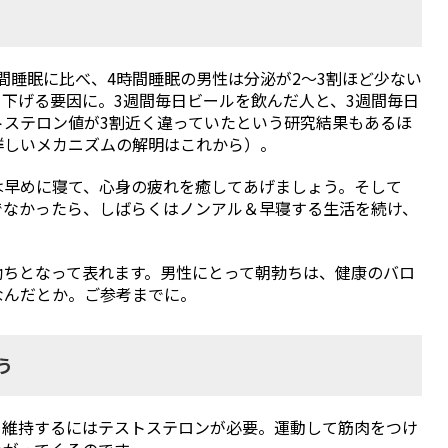
間睡眠に比べ、4時間睡眠の男性は分泌が2～3割ほど少ない
下げる要因に。3週間毎日ビールを飲んだ人と、3週間毎日
トステロン値が3割近く違っていたという研究結果もあるほ
詳しいメカニズムの解明はこれから）。
は早めに寝て、心身の疲れを癒してあげましょう。そして
でなかったら、しばらくはノンアル＆早寝する生活を続け、
勃ちとなって表れます。男性にとって朝勃ちは、健康のバロ
なんだとか。ご参考までに。
う
を維持するにはテストステロンが必要。運動して筋肉をつけ