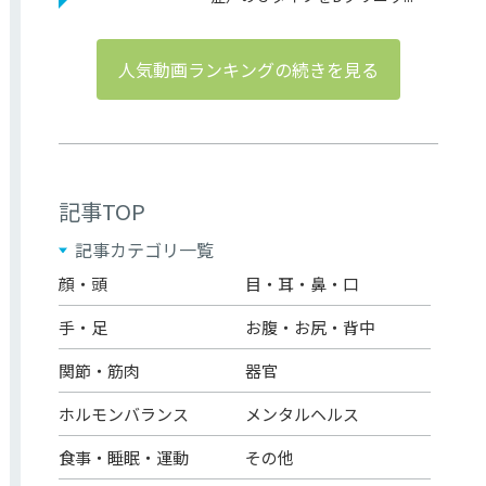
人気動画ランキングの続きを見る
記事TOP
記事カテゴリ一覧
顔・頭
目・耳・鼻・口
手・足
お腹・お尻・背中
関節・筋肉
器官
ホルモンバランス
メンタルヘルス
食事・睡眠・運動
その他