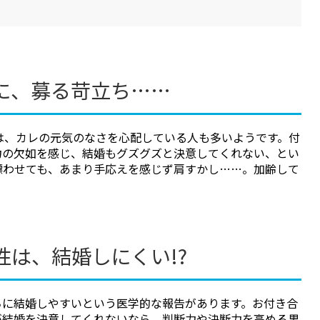
に、募る苛立ち……
は、カレの元気のなさを心配している人も多いようです。付
力の欠如を感じ、結婚もグズグズと決意してくれない、とい
漂わせても、あまり手応えを感じず肩すかし……。加齢して
は、結婚しにくい!?
ちに結婚しやすいという医学的な報告があります。お付き合
が結婚を決意してくれないなら、判断力や決断力を高める男