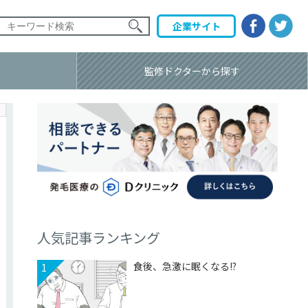
企業
サイト
監修ドクター
から探す
人気記事ランキング
食後、急激に眠くなる!?
1