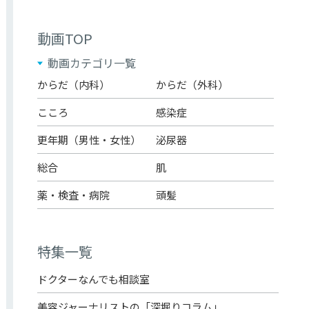
動画TOP
動画カテゴリ一覧
からだ（内科）
からだ（外科）
こころ
感染症
更年期（男性・女性）
泌尿器
総合
肌
薬・検査・病院
頭髪
特集一覧
ドクターなんでも相談室
美容ジャーナリストの「深堀りコラム」