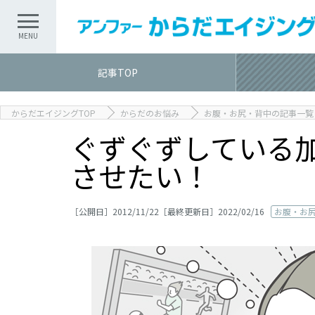
記事TOP
からだエイジングTOP
からだのお悩み
お腹・お尻・背中の記事一覧
ぐずぐずしている
させたい！
［公開日］2012/11/22［最終更新日］2022/02/16
お腹・お
記事TOP
記事カテゴリ一覧