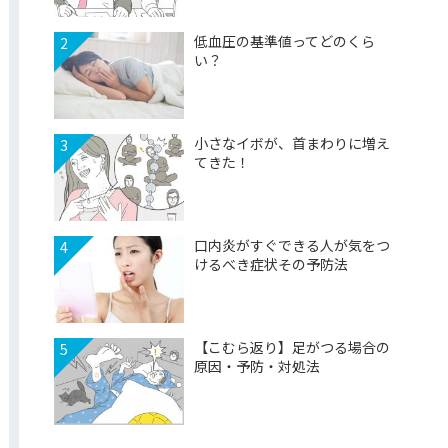
低血圧の基準値ってどのくら
2
い？
小さなイボが、首まわりに増え
3
てきた！
口内炎がすぐできる人が気をつ
4
けるべき症状その予防法
【こむら返り】足がつる場合の
5
原因・予防・対処法