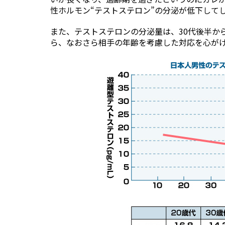
性ホルモン“テストステロン”の分泌が低下して
また、テストステロンの分泌量は、30代後半か
ら、なおさら相手の年齢を考慮した対応を心が